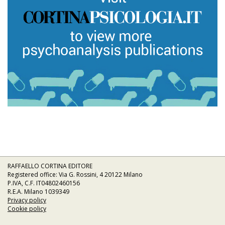
RAFFAELLO CORTINA EDITORE
Registered office: Via G. Rossini, 4 20122 Milano
P.IVA, C.F. IT04802460156
R.E.A. Milano 1039349
Privacy policy
Cookie policy