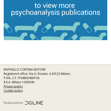
RAFFAELLO CORTINA EDITORE
Registered office: Via G. Rossini, 4 20122 Milano
P.IVA, C.F. IT04802460156
R.E.A. Milano 1039349
Privacy policy
Cookie policy
Realizzazione: