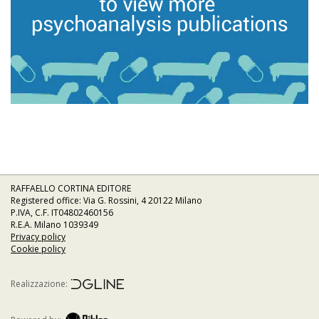
RAFFAELLO CORTINA EDITORE
Registered office: Via G. Rossini, 4 20122 Milano
P.IVA, C.F. IT04802460156
R.E.A. Milano 1039349
Privacy policy
Cookie policy
Realizzazione: