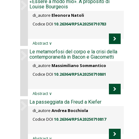
«Essere a modo mio». A proposito di
Louise Bourgeois
di_autore
Eleonora Natoli
Codice DOI
10.26364/RPSA20250710783
Abstract
∨
Le metamorfosi del corpo e la crisi della
contemporaneità in Bacon e Giacometti
di_autore
Massimiliano Sommantico
Codice DOI
10.26364/RPSA20250710801
Abstract
∨
La passeggiata da Freud a Kiefer
di_autore
Andrea Bocchiola
Codice DOI
10.26364/RPSA20250710817
Abstract
∨