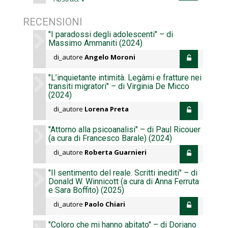
RECENSIONI
"I paradossi degli adolescenti" – di
Massimo Ammaniti (2024)
di_autore
Angelo Moroni
"L’inquietante intimità. Legàmi e fratture nei
transiti migratori" – di Virginia De Micco
(2024)
di_autore
Lorena Preta
"Attorno alla psicoanalisi" – di Paul Ricouer
(a cura di Francesco Barale) (2024)
di_autore
Roberta Guarnieri
"Il sentimento del reale. Scritti inediti" – di
Donald W. Winnicott (a cura di Anna Ferruta
e Sara Boffito) (2025)
di_autore
Paolo Chiari
"Coloro che mi hanno abitato" – di Doriano