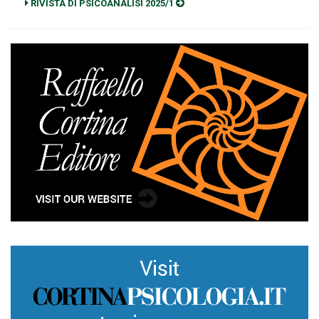
RIVISTA DI PSICOANALISI 2025/1