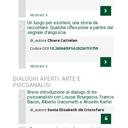
Abstract
∨
Un luogo per esistere, una storia da
raccontare. Qualche riflessione a partire dal
segnale d’angoscia
di_autore
Chiara Cattelan
Codice DOI
10.26364/RPSA20250710759
Abstract
∨
DIALOGHI APERTI: ARTE E
PSICOANALISI
Breve introduzione al dialogo di tre
psicoanalisti con Louise Bourgeois, Francis
Bacon, Alberto Giacometti e Anselm Kiefer
di_autore
Sonia Elizabeth de Cristofaro