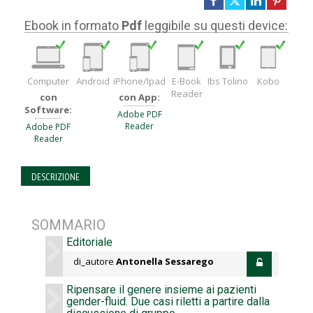
Ebook in formato
Pdf
leggibile su questi device:
Computer
Android
iPhone/Ipad
E-Book
Ibs Tolino
Kobo
Reader
con
con App:
Software:
Adobe PDF
Reader
Adobe PDF
Reader
DESCRIZIONE
SOMMARIO
Editoriale
di_autore
Antonella Sessarego
Ripensare il genere insieme ai pazienti
gender-fluid. Due casi riletti a partire dalla