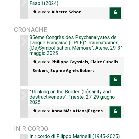
Fasoli (2024)
di_autore
Alberto Schön
CRONACHE
85ème Congrès des Psychanalystes de
Langue Française (CPLF):" Traumatismes,
(Dé)Symbolisation, Mémoire". Atene, 29-31
maggio 2025
di_autore
Philippe Cayssials, Claire Cubells-
Seibert, Sophie Agnès Robert
"Thinking on the Border: (In)sanity and
destructiveness". Trieste, 27-29 giugno
2025
di_autore
Anna Mária Hansjürgens
IN RICORDO
In ricordo di Filippo Marinelli (1945-2025)