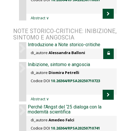
Abstract
∨
NOTE STORICO-CRITICHE: INIBIZIONE,
SINTOMO E ANGOSCIA
Introduzione a Note storico-critiche
di_autore
Alessandra Balloni
Inibizione, sintomo e angoscia
di_autore
Diomira Petrelli
Codice DOI
10.26364/RPSA20250710723
Abstract
∨
Perché l’Angst del ‘25 dialoga con la
modernità scientifica
di_autore
Amedeo Falci
Codice DOI
10.26364/RPSA20250710741