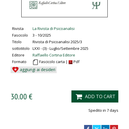
Rivista
La Rivista di Psicoanalisi
Fascicolo
3 - 10/2025
Titolo
Rivista di Psicoanalisi 2025/3
sottotitolo
LXXI - (3) - Luglio/Settembre 2025
Editore
Raffaello Cortina Editore
Formato
Fascicolo carta |
Pdf
aggiungi ai desideri
30.00 €
ADD TO CART
Spedito in 7 days