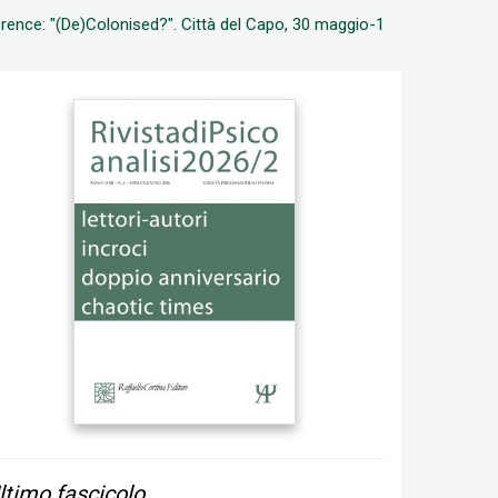
rence: "(De)Colonised?". Città del Capo, 30 maggio-1
ltimo fascicolo