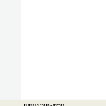
RAFFAELLO CORTINA EDITORE