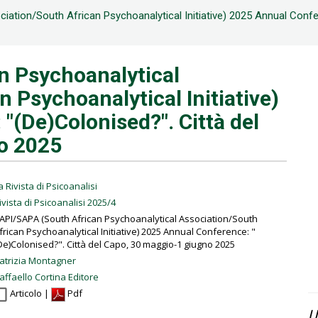
ation/South African Psychoanalytical Initiative) 2025 Annual Confe
n Psychoanalytical
 Psychoanalytical Initiative)
"(De)Colonised?". Città del
o 2025
a Rivista di Psicoanalisi
ivista di Psicoanalisi 2025/4
API/SAPA (South African Psychoanalytical Association/South
frican Psychoanalytical Initiative) 2025 Annual Conference: "
De)Colonised?". Città del Capo, 30 maggio-1 giugno 2025
atrizia Montagner
affaello Cortina Editore
Articolo |
Pdf
U