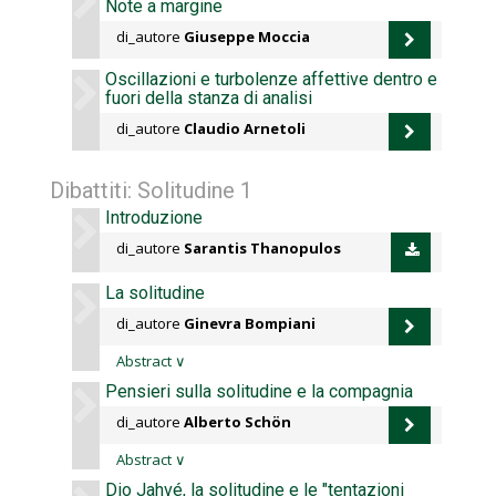
Note a margine
di_autore
Giuseppe Moccia
Oscillazioni e turbolenze affettive dentro e
fuori della stanza di analisi
di_autore
Claudio Arnetoli
Dibattiti: Solitudine 1
Introduzione
di_autore
Sarantis Thanopulos
La solitudine
di_autore
Ginevra Bompiani
Abstract
∨
Pensieri sulla solitudine e la compagnia
di_autore
Alberto Schön
Abstract
∨
Dio Jahvé, la solitudine e le "tentazioni