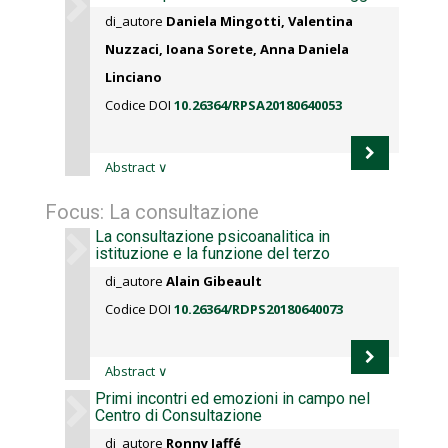
di_autore
Daniela Mingotti, Valentina
Nuzzaci, Ioana Sorete, Anna Daniela
Linciano
Codice DOI
10.26364/RPSA20180640053
Abstract
∨
Focus: La consultazione
La consultazione psicoanalitica in
istituzione e la funzione del terzo
di_autore
Alain Gibeault
Codice DOI
10.26364/RDPS20180640073
Abstract
∨
Primi incontri ed emozioni in campo nel
Centro di Consultazione
di_autore
Ronny Jaffé