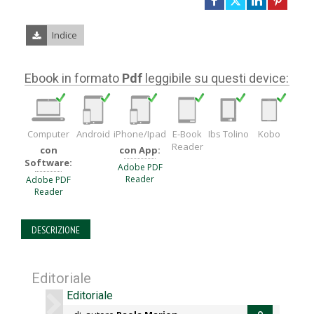
Indice
Ebook in formato
Pdf
leggibile su questi device:
Computer
Android
iPhone/Ipad
E-Book
Ibs Tolino
Kobo
Reader
con
con App:
Software:
Adobe PDF
Reader
Adobe PDF
Reader
DESCRIZIONE
Editoriale
Editoriale