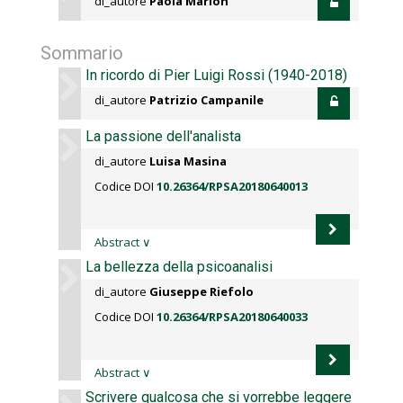
di_autore
Paola Marion
Sommario
In ricordo di Pier Luigi Rossi (1940-2018)
di_autore
Patrizio Campanile
La passione dell'analista
di_autore
Luisa Masina
Codice DOI
10.26364/RPSA20180640013
Abstract
∨
La bellezza della psicoanalisi
di_autore
Giuseppe Riefolo
Codice DOI
10.26364/RPSA20180640033
Abstract
∨
Scrivere qualcosa che si vorrebbe leggere