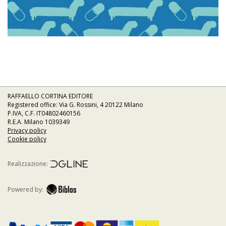
RAFFAELLO CORTINA EDITORE
Registered office: Via G. Rossini, 4 20122 Milano
P.IVA, C.F. IT04802460156
R.E.A. Milano 1039349
Privacy policy
Cookie policy
Realizzazione:
Powered by: