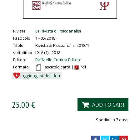
Rivista
La Rivista di Psicoanalisi
Fascicolo
1 - 05/2018
Titolo
Rivista di Psicoanalisi 2018/1
sottotitolo
LXIV (1) - 2018
Editore
Raffaello Cortina Editore
Formato
Fascicolo carta |
Pdf
aggiungi ai desideri
25.00 €
ADD TO CART
Spedito in 7 days