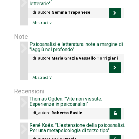
letterarie"
di_autore
Gemma Trapanese
Abstract
∨
Note
Psicoanalisi e letteratura: note a margine di
"laggiù nel profondo"
di_autore
Maria Grazia Vassallo Torrigiani
Abstract
∨
Recensioni
Thomas Ogden. "Vite non vissute.
Esperienze in psicoanalisi"
di_autore
Roberto Basile
René Kaës. "L'estensione della psicoanalisi.
Per una metapsicologia di terzo tipo"