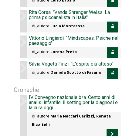
di_autore
Carlo Brosio
Rita Corsa. "Vanda Shrenger Weiss. La
prima psicoanalista in Italia"
di_autore
Lucia Monterosa
Vittorio Lingiardi. "Mindscapes. Psiche nel
paesaggio"
di_autore
Lorena Preta
Silvia Vegetti Finzi. "L'ospite più atteso"
di_autore
Daniela Scotto di Fasano
Cronache
IV Convegno nazionale b/a. Cento anni di
analisi infantile: il setting per la diagnosi e
la cura oggi
di_autore
Maria Naccari Carlizzi, Renata
Rizzitelli