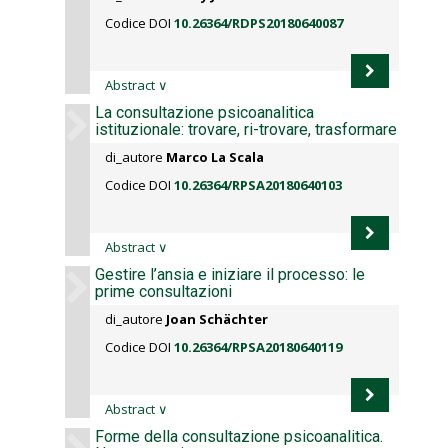
Codice DOI
10.26364/RDPS20180640087
Abstract
∨
La consultazione psicoanalitica
istituzionale: trovare, ri-trovare, trasformare
di_autore
Marco La Scala
Codice DOI
10.26364/RPSA20180640103
Abstract
∨
Gestire l’ansia e iniziare il processo: le
prime consultazioni
di_autore
Joan Schächter
Codice DOI
10.26364/RPSA20180640119
Abstract
∨
Forme della consultazione psicoanalitica.