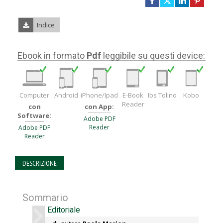
Indice
Ebook in formato
Pdf
leggibile su questi device:
Computer
Android
iPhone/Ipad
E-Book
Ibs Tolino
Kobo
Reader
con
con App:
Software:
Adobe PDF
Reader
Adobe PDF
Reader
DESCRIZIONE
Sommario
Editoriale