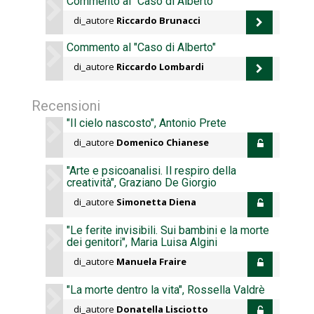
Commento al "Caso di Alberto"
di_autore
Riccardo Brunacci
Commento al "Caso di Alberto"
di_autore
Riccardo Lombardi
Recensioni
"Il cielo nascosto", Antonio Prete
di_autore
Domenico Chianese
"Arte e psicoanalisi. Il respiro della
creatività", Graziano De Giorgio
di_autore
Simonetta Diena
"Le ferite invisibili. Sui bambini e la morte
dei genitori", Maria Luisa Algini
di_autore
Manuela Fraire
"La morte dentro la vita", Rossella Valdrè
di_autore
Donatella Lisciotto