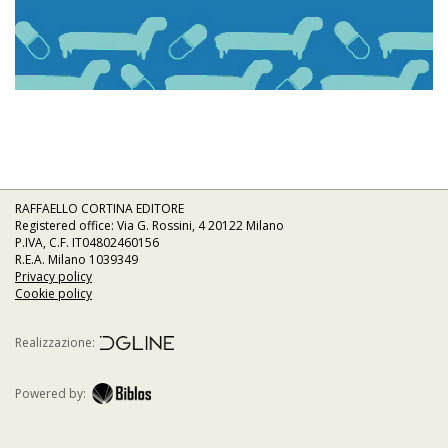
RAFFAELLO CORTINA EDITORE
Registered office: Via G. Rossini, 4 20122 Milano
P.IVA, C.F. IT04802460156
R.E.A. Milano 1039349
Privacy policy
Cookie policy
Realizzazione:
Powered by: