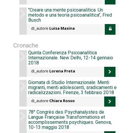
"Creare una mente psicoanalitica. Un
metodo e una teoria psicoanalitica", Fred
Busch
di_autore
Luisa Masina
Cronache
Quinta Conferenza Psicoanalitica
Internazionale. New Delhi, 12-14 gennaio
2018
di_autore
Lorena Preta
Giornata di Studio Internazionale: Menti
migranti, menti adolescenti, sradicamenti e
radicalizzazioni. Firenze, 3 febbraio 2018
di_autore
Chiara Rosso
78° Congrès des Psychanalystes de
Langue Française Transformations et
accomplissements psychiques. Genova,
10-13 maggio 2018