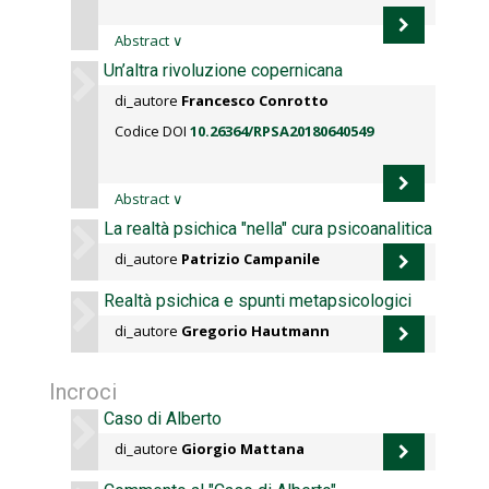
Abstract
∨
Un’altra rivoluzione copernicana
di_autore
Francesco Conrotto
Codice DOI
10.26364/RPSA20180640549
Abstract
∨
La realtà psichica "nella" cura psicoanalitica
di_autore
Patrizio Campanile
Realtà psichica e spunti metapsicologici
di_autore
Gregorio Hautmann
Incroci
Caso di Alberto
di_autore
Giorgio Mattana