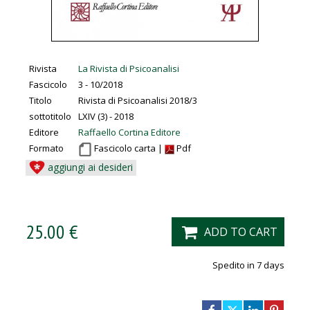
Rivista
La Rivista di Psicoanalisi
Fascicolo
3 - 10/2018
Titolo
Rivista di Psicoanalisi 2018/3
sottotitolo
LXIV (3) - 2018
Editore
Raffaello Cortina Editore
Formato
Fascicolo carta |
Pdf
aggiungi ai desideri
25.00 €
ADD TO CART
Spedito in 7 days