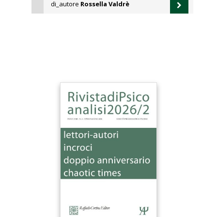
di_autore
Rossella Valdrè