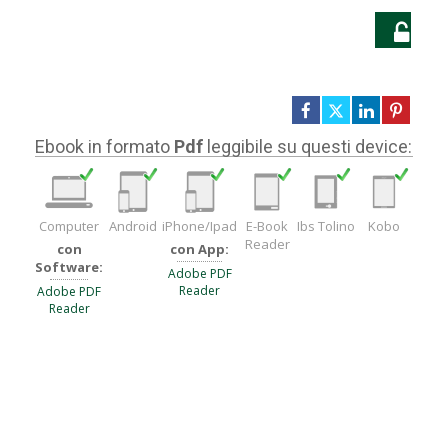
LO
Ebook in formato
Pdf
leggibile su questi device:
Computer
Android
iPhone/Ipad
E-Book
Ibs Tolino
Kobo
Reader
con
con App:
Software:
Adobe PDF
Reader
Adobe PDF
Reader