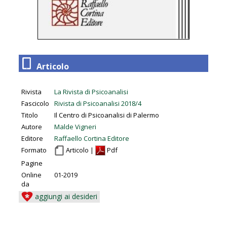
Articolo
Rivista
La Rivista di Psicoanalisi
Fascicolo
Rivista di Psicoanalisi 2018/4
Titolo
Il Centro di Psicoanalisi di Palermo
Autore
Malde Vigneri
Editore
Raffaello Cortina Editore
Formato
Articolo |
Pdf
Pagine
Online
01-2019
da
aggiungi ai desideri