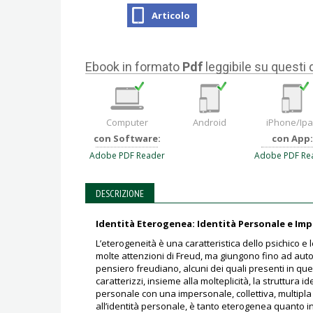
Articolo
Ebook in formato
Pdf
leggibile su questi 
Computer
Android
iPhone/Ip
con Software:
con App:
Adobe PDF Reader
Adobe PDF Re
DESCRIZIONE
Identità Eterogenea: Identità Personale e Im
L’eterogeneità è una caratteristica dello psichico 
molte attenzioni di Freud, ma giungono fino ad aut
pensiero freudiano, alcuni dei quali presenti in que
caratterizzi, insieme alla molteplicità, la struttura ide
personale con una impersonale, collettiva, multipla 
all’identità personale, è tanto eterogenea quanto 