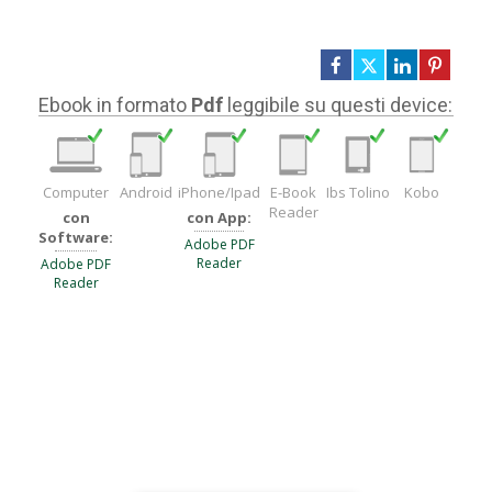
Ebook in formato
Pdf
leggibile su questi device:
Computer
Android
iPhone/Ipad
E-Book
Ibs Tolino
Kobo
Reader
con
con App:
Software:
Adobe PDF
Reader
Adobe PDF
Reader