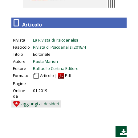
Articolo
Rivista
La Rivista di Psicoanalisi
Fascicolo
Rivista di Psicoanalisi 2018/4
Titolo
Editoriale
Autore
Paola Marion
Editore
Raffaello Cortina Editore
Formato
Articolo |
Pdf
Pagine
Online
01-2019
da
aggiungi ai desideri
SC